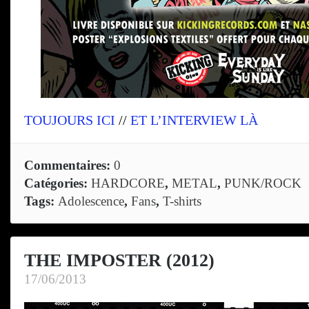
TOUJOURS ICI
//
ET L’INTERVIEW LÀ
Commentaires:
0
Catégories:
HARDCORE
,
METAL
,
PUNK/ROCK
Tags:
Adolescence
,
Fans
,
T-shirts
THE IMPOSTER (2012)
17/06/2013