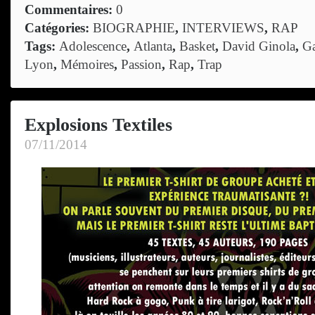
Commentaires:
0
Catégories:
BIOGRAPHIE
,
INTERVIEWS
,
RAP
Tags:
Adolescence
,
Atlanta
,
Basket
,
David Ginola
,
Ga
Lyon
,
Mémoires
,
Passion
,
Rap
,
Trap
Explosions Textiles
07/11/2014