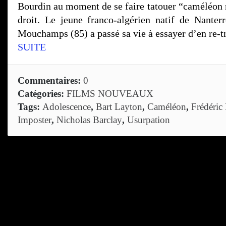
Bourdin au moment de se faire tatouer “caméléon n
droit. Le jeune franco-algérien natif de Nanter
Mouchamps (85) a passé sa vie à essayer d’en re-t
SUITE
Commentaires:
0
Catégories:
FILMS NOUVEAUX
Tags:
Adolescence
,
Bart Layton
,
Caméléon
,
Frédéric
Imposter
,
Nicholas Barclay
,
Usurpation