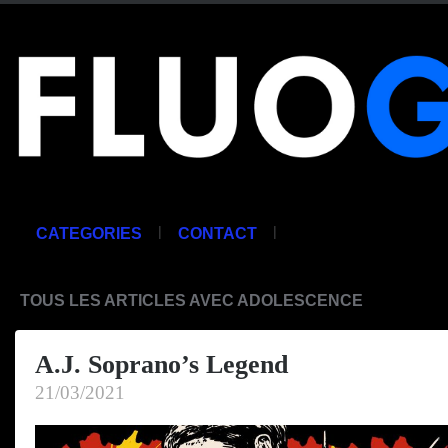
|
|
CATEGORIES
CONTACT
TOUS LES ARTICLES AVEC ADOLESCENCE
A.J. Soprano’s Legend
21/03/2021