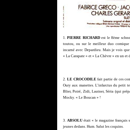
1.
PIERRE RICHARD
est le 8ème schno
toutou, ou sur le meilleur duo comique 
incarné avec Depardieu. Mais je vois que 
« La Carapate » et « La Chèvre » en un et 
2.
LE CROCODILE
fait partie de ces c
Oury aux manettes. L’infarctus du petit te
Blier, Poiré, Zidi, Lautner, Séria (qui p
Mocky. « Le Boucan » !
3.
ABSOLU
était « le magazine français s
jeunes dedans. Hum. Salut les coquins.