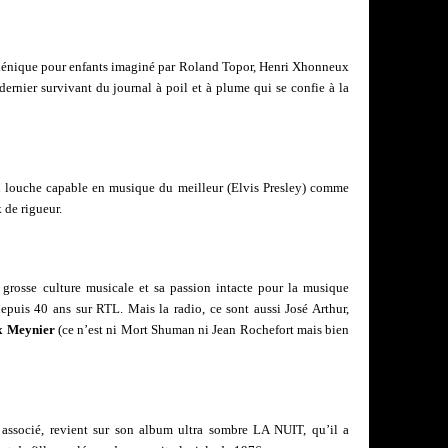
hénique pour enfants imaginé par Roland Topor, Henri Xhonneux
ernier survivant du journal à poil et à plume qui se confie à la
 louche capable en musique du meilleur (Elvis Presley) comme
 de rigueur.
a grosse culture musicale et sa passion intacte pour la musique
depuis 40 ans sur RTL. Mais la radio, ce sont aussi José Arthur,
 Meynier
(ce n’est ni Mort Shuman ni Jean Rochefort mais bien
 associé, revient sur son album ultra sombre LA NUIT, qu’il a