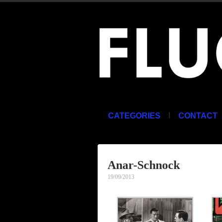
|
CATEGORIES
CONTACT
Anar-Schnock
19/09/2013