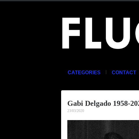
|
CATEGORIES
CONTACT
Gabi Delgado 1958-20
23/03/2020