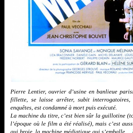
Pierre Lentier, ouvrier d’usine en banlieue paris
fillette, se laisse arrêter, subit interrogatoires
enquêtes, est condamné à mort puis exécuté.
La machine du titre, c’est bien sûr la guillotine (
l’époque où le film a été réalisé), mais c’est aus
qui broie, la machine médiatique qui s’emballe… L