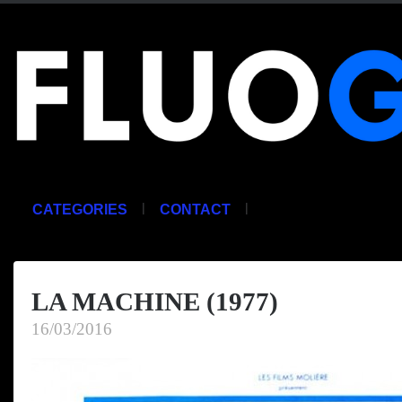
|
|
CATEGORIES
CONTACT
LA MACHINE (1977)
16/03/2016