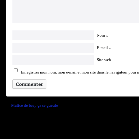
Nom
*
E-mail
*
Site web
Enregistrer mon nom, mon e-mail et mon site dans le navigateur pour
←
Malice de loup ça se gueule