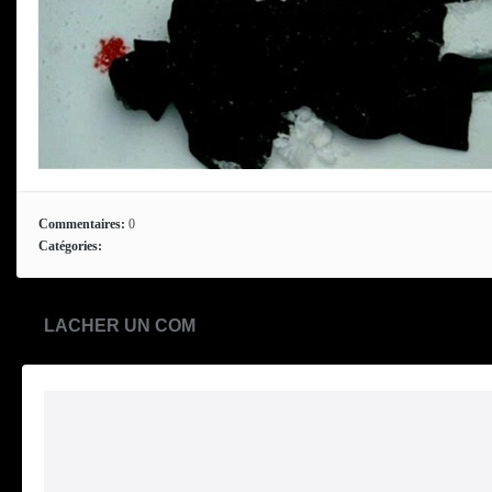
Commentaires:
0
Catégories:
LACHER UN COM