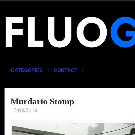
|
|
CATEGORIES
CONTACT
Murdario Stomp
17/03/2014