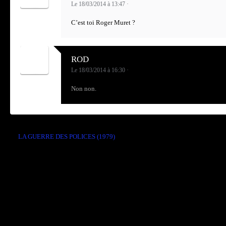
Le 18/03/2014 à 13:47
·
C’est toi Roger Muret ?
ROD
Le 18/03/2014 à 16:30
·
Non non.
←
LA GUERRE DES POLICES (1979)