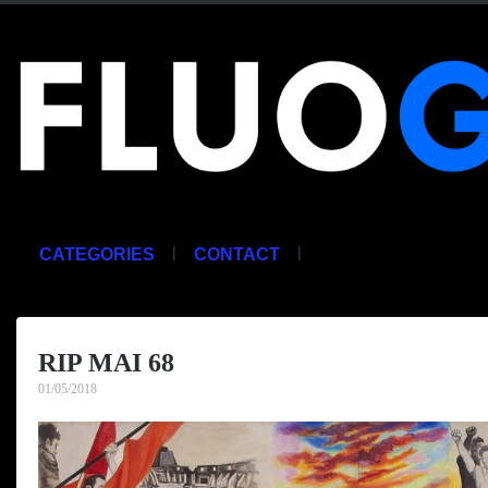
|
|
CATEGORIES
CONTACT
RIP MAI 68
01/05/2018