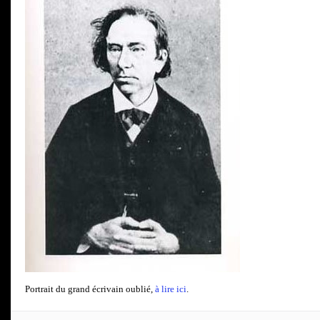
Portrait du grand écrivain oublié,
à lire ici
.