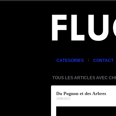
|
CATEGORIES
CONTACT
TOUS LES ARTICLES AVEC C
Du Pognon et des Arbres
14/06/2013