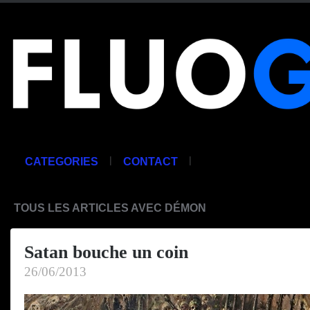
|
|
CATEGORIES
CONTACT
TOUS LES ARTICLES AVEC DÉMON
Satan bouche un coin
26/06/2013