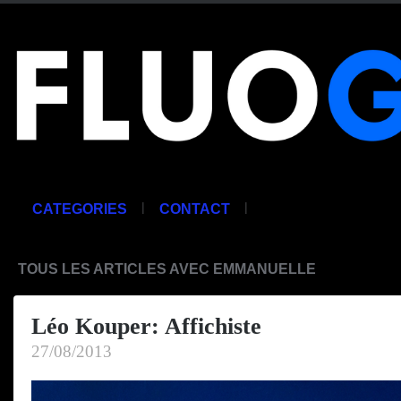
|
|
CATEGORIES
CONTACT
TOUS LES ARTICLES AVEC EMMANUELLE
Léo Kouper: Affichiste
27/08/2013