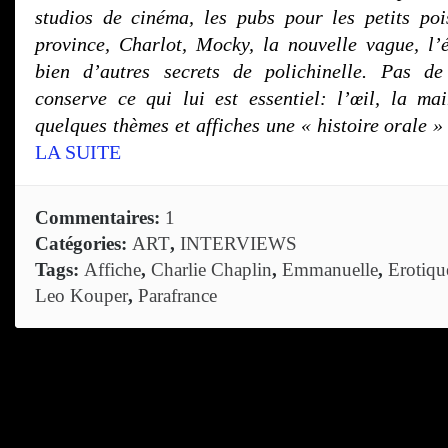
studios de cinéma, les pubs pour les petits pois
province, Charlot, Mocky, la nouvelle vague, l’é
bien d’autres secrets de polichinelle. Pas de 
conserve ce qui lui est essentiel: l’œil, la mai
quelques thèmes et affiches une
« histoire orale »
LA SUITE
Commentaires:
1
Catégories:
ART
,
INTERVIEWS
Tags:
Affiche
,
Charlie Chaplin
,
Emmanuelle
,
Erotiqu
Leo Kouper
,
Parafrance