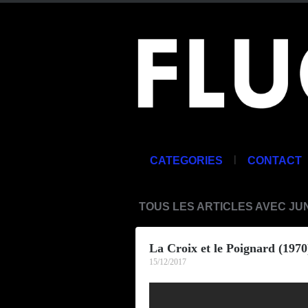
|
CATEGORIES
CONTACT
TOUS LES ARTICLES AVEC JU
La Croix et le Poignard (1970
15/12/2017