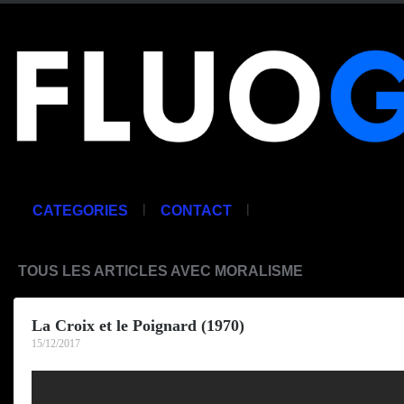
|
|
CATEGORIES
CONTACT
TOUS LES ARTICLES AVEC MORALISME
La Croix et le Poignard (1970)
15/12/2017