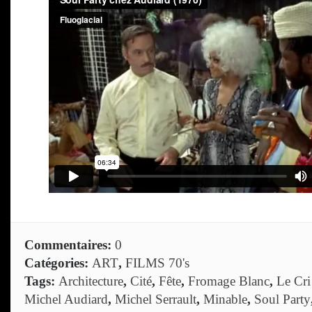
Commentaires:
0
Catégories:
ART
,
FILMS 70's
Tags:
Architecture
,
Cité
,
Fête
,
Fromage Blanc
,
Le Cr
Michel Audiard
,
Michel Serrault
,
Minable
,
Soul Party