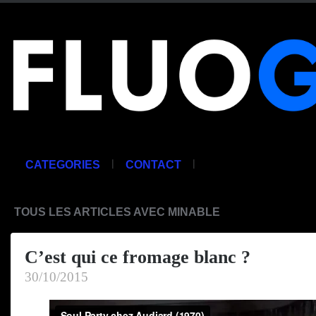
|
|
CATEGORIES
CONTACT
TOUS LES ARTICLES AVEC MINABLE
C’est qui ce fromage blanc ?
30/10/2015