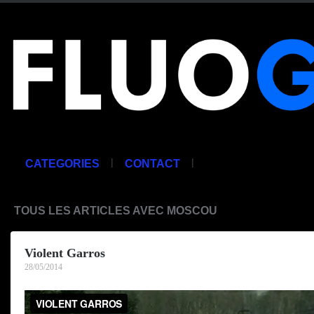
|
|
CATEGORIES
CONTACT
TOUS LES ARTICLES AVEC MOSCOU
Violent Garros
28/05/2014