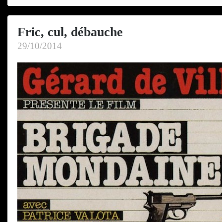
Fric, cul, débauche
29/10/2014