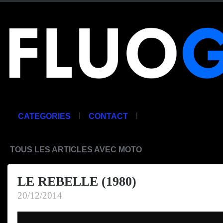
|
|
CATEGORIES
CONTACT
TOUS LES ARTICLES AVEC MOTO
LE REBELLE (1980)
20/12/2014