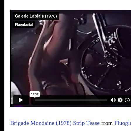
Brigade Mondaine (1978) Strip Tease
from
Fluogl