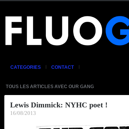
|
|
CATEGORIES
CONTACT
TOUS LES ARTICLES AVEC OUR GANG
Lewis Dimmick: NYHC poet !
16/08/2013