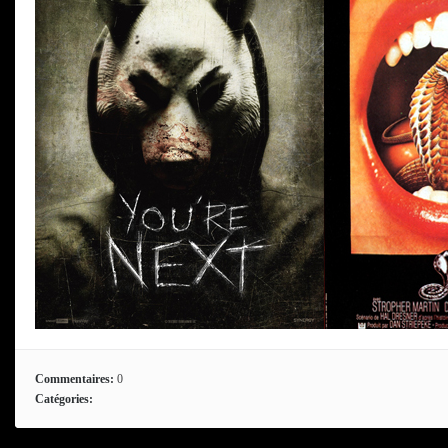
Commentaires:
0
Catégories: