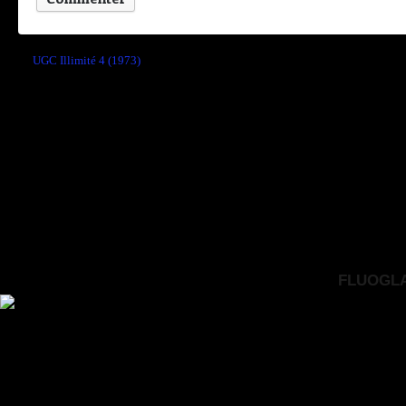
←
UGC Illimité 4 (1973)
FLUOGLAC