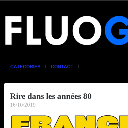
|
|
CATEGORIES
CONTACT
Rire dans les années 80
16/10/2019