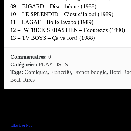
09 – BIGARD – Discothèque (1988)
10 – LE SPLENDID – C’est c’la oui (1989)
11 – LAGAF – Bo le lavabo (1989)
12 – PATRICK SEBASTIEN – Ecoutezzz (1990)
13 – TV BOYS – Ça va fort! (1988)
Commentaires:
0
Catégories:
PLAYLISTS
Tags:
Comiques
,
France80
,
French boogie
,
Hotel Ra
Beat
,
Rires
Comments are closed.
←
Like it or Not