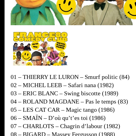
01 – THIERRY LE LURON – Smurf politic (84)
02 – MICHEL LEEB – Safari nana (1982)
03 – ERIC BLANC – Swing biscotte (1989)
04 – ROLAND MAGDANE – Pas le temps (83)
05 – LES CAT CAR – Magic tango (1986)
06 – SMAÏN – D’où qu’t’es toi (1986)
07 – CHARLOTS – Chagrin d’labour (1982)
08 – BIGARD – Massey Fergusson (1988)