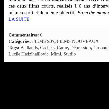
ces deux films courts, réalisés à 6 ans d’interv
même esprit et du même objectif.
From the mind of
LA SUITE
Commentaires:
0
Catégories:
FILMS 90's
,
FILMS NOUVEAUX
Tags:
Badlands
,
Cachets
,
Carne
,
Dépression
,
Gaspard
Lucile Hadzihalilovic
,
Mimi
,
Studio