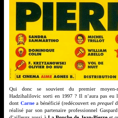
Qui donc se souvient du premier moyen-m
Hadzihalilovic sorti en 1997 ? Il n’aura pas eu l
dont
Carne
a bénéficié (redécouvert en
prequel
d
réalisé par son partenaire professionnel Gaspar
d’ailleurs aussi à
La Bouche de Jean-Pierre
et o