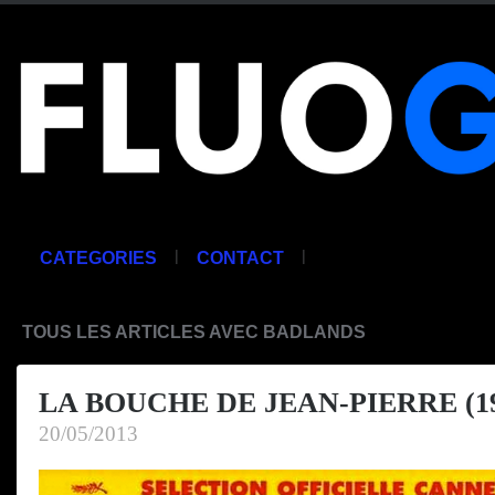
|
|
CATEGORIES
CONTACT
TOUS LES ARTICLES AVEC BADLANDS
LA BOUCHE DE JEAN-PIERRE (19
20/05/2013