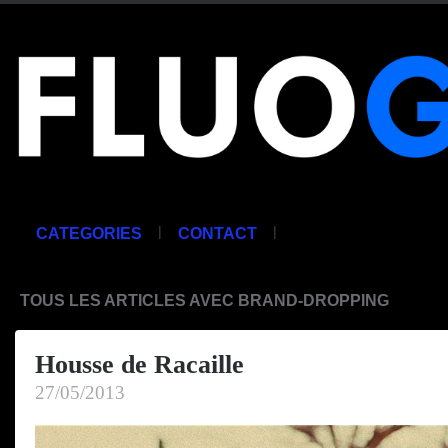
|
|
CATEGORIES
CONTACT
TOUS LES ARTICLES AVEC BRAND-DROPPING
Housse de Racaille
27/05/2013