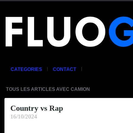
|
|
CATEGORIES
CONTACT
TOUS LES ARTICLES AVEC CAMION
Country vs Rap
16/10/2024