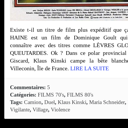
Existe t-il un titre de film plus expéditif que ç
HAINE est un film de Dominique Goult qui s
connaître avec des titres comme LÈVRES 
QUEUTARDES. Ok ? Dans ce polar provincial 
Giscard, Klaus Kinski campe la bête blanch
Villeconin, Île de France.
LIRE LA SUITE
Commentaires:
5
Catégories:
FILMS 70's
,
FILMS 80's
Tags:
Camion
,
Duel
,
Klaus Kinski
,
Maria Schneider
,
Vigilante
,
Village
,
Violence