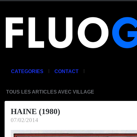
|
|
CATEGORIES
CONTACT
TOUS LES ARTICLES AVEC VILLAGE
HAINE (1980)
07/02/2014