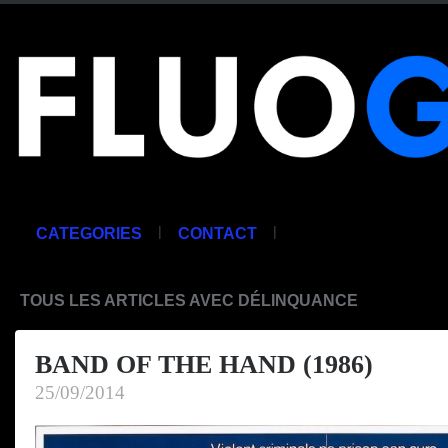
|
|
CATEGORIES
CONTACT
TOUS LES ARTICLES AVEC DÉLINQUANCE
BAND OF THE HAND (1986)
25/09/2014