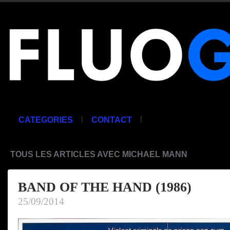
|
|
CATEGORIES
CONTACT
TOUS LES ARTICLES AVEC MICHAEL MANN
BAND OF THE HAND (1986)
25/09/2014