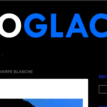
|
CHARPE BLANCHE
RE