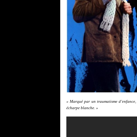
« Marqué par un traumatisme d’enfance, 
écharpe blanche. »