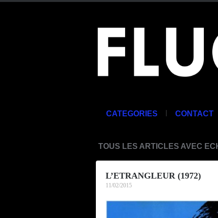
|
CATEGORIES
CONTACT
TOUS LES ARTICLES AVEC E
L’ETRANGLEUR (1972)
11/02/2015