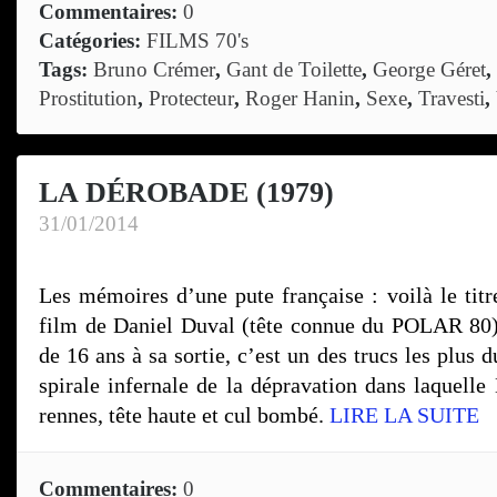
Commentaires:
0
Catégories:
FILMS 70's
Tags:
Bruno Crémer
,
Gant de Toilette
,
George Géret
,
Prostitution
,
Protecteur
,
Roger Hanin
,
Sexe
,
Travesti
,
LA DÉROBADE (1979)
31/01/2014
Les mémoires d’une pute française : voilà le titr
film de Daniel Duval (tête connue du POLAR 80)
de 16 ans à sa sortie, c’est un des trucs les plus 
spirale infernale de la dépravation dans laquelle
rennes, tête haute et cul bombé.
LIRE LA SUITE
Commentaires:
0