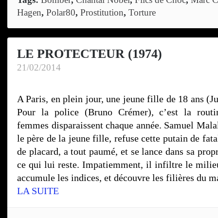
Hagen
,
Polar80
,
Prostitution
,
Torture
LE PROTECTEUR (1974)
21/02/2014
A Paris, en plein jour, une jeune fille de 18 ans (Ju
Pour la police (Bruno Crémer), c’est la routi
femmes disparaissent chaque année. Samuel Mala
le père de la jeune fille, refuse cette putain de fata
de placard, a tout paumé, et se lance dans sa propr
ce qui lui reste. Impatiemment, il infiltre le mili
accumule les indices, et découvre les filières du
LA SUITE