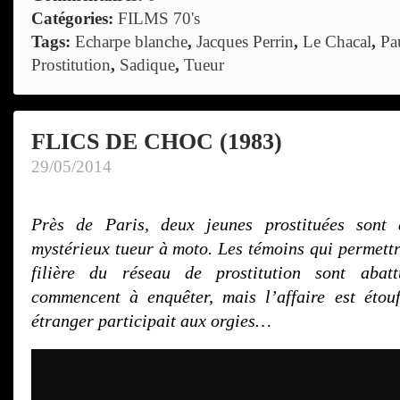
Catégories:
FILMS 70's
Tags:
Echarpe blanche
,
Jacques Perrin
,
Le Chacal
,
Pa
Prostitution
,
Sadique
,
Tueur
FLICS DE CHOC (1983)
29/05/2014
Près de Paris, deux jeunes prostituées sont 
mystérieux tueur à moto. Les témoins qui permettr
filière du réseau de prostitution sont abatt
commencent à enquêter, mais l’affaire est étou
étranger participait aux orgies…