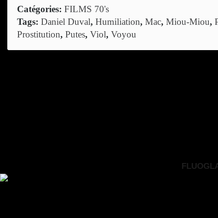
Catégories:
FILMS 70's
Tags:
Daniel Duval
,
Humiliation
,
Mac
,
Miou-Miou
,
Prostitution
,
Putes
,
Viol
,
Voyou
FLUOGLAC