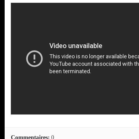
Commentaires:
0