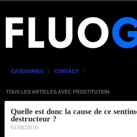
|
|
CATEGORIES
CONTACT
TOUS LES ARTICLES AVEC PROSTITUTION
Quelle est donc la cause de ce sentim
destructeur ?
01/06/2016