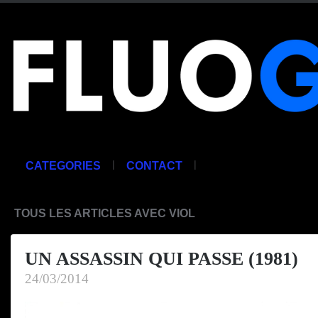
|
|
CATEGORIES
CONTACT
TOUS LES ARTICLES AVEC VIOL
UN ASSASSIN QUI PASSE (1981)
24/03/2014