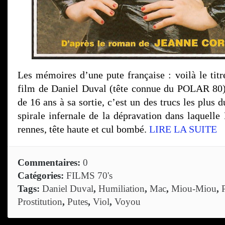
Les mémoires d’une pute française : voilà le titr
film de Daniel Duval (tête connue du POLAR 80)
de 16 ans à sa sortie, c’est un des trucs les plus 
spirale infernale de la dépravation dans laquelle
rennes, tête haute et cul bombé.
LIRE LA SUITE
Commentaires:
0
Catégories:
FILMS 70's
Tags:
Daniel Duval
,
Humiliation
,
Mac
,
Miou-Miou
,
Prostitution
,
Putes
,
Viol
,
Voyou