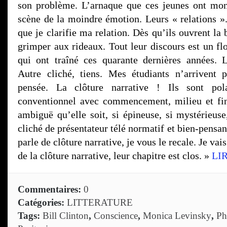
son problème. L’arnaque que ces jeunes ont mon
scène de la moindre émotion. Leurs « relations ».
que je clarifie ma relation. Dès qu’ils ouvrent la 
grimper aux rideaux. Tout leur discours est un fl
qui ont traîné ces quarante dernières années. L
Autre cliché, tiens. Mes étudiants n’arrivent 
pensée. La clôture narrative ! Ils sont pola
conventionnel avec commencement, milieu et fin
ambiguë qu’elle soit, si épineuse, si mystérieuse
cliché de présentateur télé normatif et bien-pensa
parle de clôture narrative, je vous le recale. Je vai
de la clôture narrative, leur chapitre est clos. »
LI
Commentaires:
0
Catégories:
LITTERATURE
Tags:
Bill Clinton
,
Conscience
,
Monica Levinsky
,
Ph