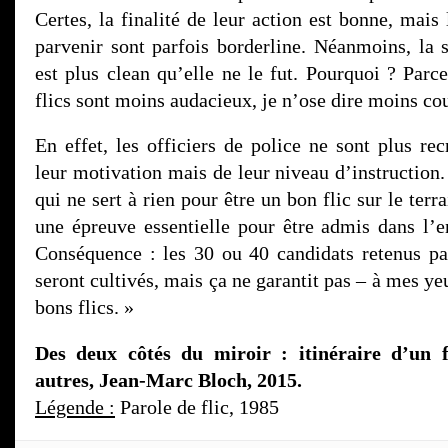
Certes, la finalité de leur action est bonne, mai
parvenir sont parfois borderline. Néanmoins, la s
est plus clean qu’elle ne le fut. Pourquoi ? Parc
flics sont moins audacieux, je n’ose dire moins co
En effet, les officiers de police ne sont plus re
leur motivation mais de leur niveau d’instruction.
qui ne sert à rien pour être un bon flic sur le terr
une épreuve essentielle pour être admis dans l’e
Conséquence : les 30 ou 40 candidats retenus p
seront cultivés, mais ça ne garantit pas – à mes ye
bons flics. »
Des deux côtés du miroir : itinéraire d’un 
autres, Jean-Marc Bloch, 2015.
Légende :
Parole de flic, 1985