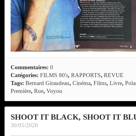
Commentaires:
0
Catégories:
FILMS 80's
,
RAPPORTS
,
REVUE
Tags:
Bernard Giraudeau
,
Cinéma
,
Films
,
Livre
,
Pola
Première
,
Rue
,
Voyou
SHOOT IT BLACK, SHOOT IT BLU
30/05/2020