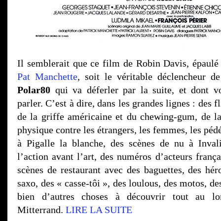
Il semblerait que ce film de Robin Davis, épaul
Pat Manchette
, soit le véritable déclencheur d
Polar80
qui va déferler par la suite, et dont v
parler. C’est à dire, dans les grandes lignes : des f
de la griffe américaine et du chewing-gum, de la
physique contre les étrangers, les femmes, les pédé
à Pigalle la blanche, des scènes de nu à Invali
l’action avant l’art, des numéros d’acteurs frança
scènes de restaurant avec des baguettes, des hér
saxo, des « casse-tôi », des loulous, des motos, de
bien d’autres choses à découvrir tout au l
Mitterrand.
LIRE LA SUITE