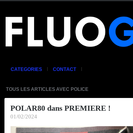
|
|
CATEGORIES
CONTACT
TOUS LES ARTICLES AVEC POLICE
POLAR80 dans PREMIERE !
01/02/2024