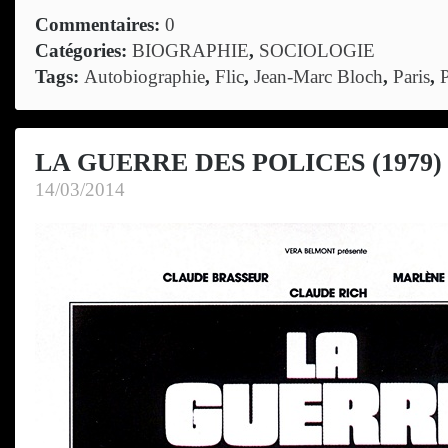
Commentaires:
0
Catégories:
BIOGRAPHIE
,
SOCIOLOGIE
Tags:
Autobiographie
,
Flic
,
Jean-Marc Bloch
,
Paris
,
P
LA GUERRE DES POLICES (1979)
14/03/2014