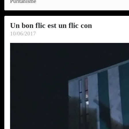
Puritanisme
Un bon flic est un flic con
10/06/2017