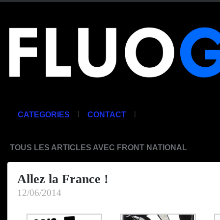
|
|
CATEGORIES
CONTACT
TOUS LES ARTICLES AVEC FRONT NATIONAL
Allez la France !
12/06/2014