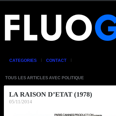
|
|
CATEGORIES
CONTACT
TOUS LES ARTICLES AVEC POLITIQUE
LA RAISON D’ETAT (1978)
05/11/2014