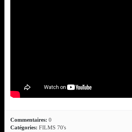
Commentaires:
0
Catégories:
FILMS 70's