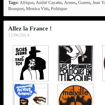
Tags:
Afrique
,
André Cayatte
,
Armes
,
Guerre
,
Jean Y
Bouquet
,
Monica Vitti
,
Politique
Allez la France !
12/06/2014