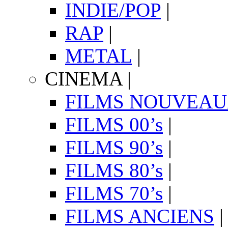
INDIE/POP
|
RAP
|
METAL
|
CINEMA
|
FILMS NOUVEA
FILMS 00’s
|
FILMS 90’s
|
FILMS 80’s
|
FILMS 70’s
|
FILMS ANCIENS
|