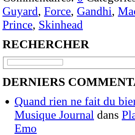
Guyard
,
Force
,
Gandhi
,
Mac
Prince
,
Skinhead
RECHERCHER
DERNIERS COMMENT
Quand rien ne fait du bien
Musique Journal
dans
Pl
Emo