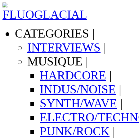
CATEGORIES
|
INTERVIEWS
|
MUSIQUE
|
HARDCORE
|
INDUS/NOISE
|
SYNTH/WAVE
|
ELECTRO/TECH
PUNK/ROCK
|