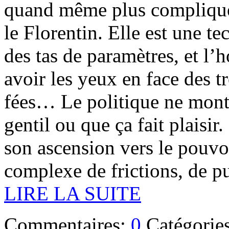
quand même plus compliquée
le Florentin. Elle est une t
des tas de paramètres, et 
avoir les yeux en face des tr
fées… Le politique ne monte
gentil ou que ça fait plaisir
son ascension vers le pouvoir
complexe de frictions, de pu
LIRE LA SUITE
Commentaires:
0
Catégorie