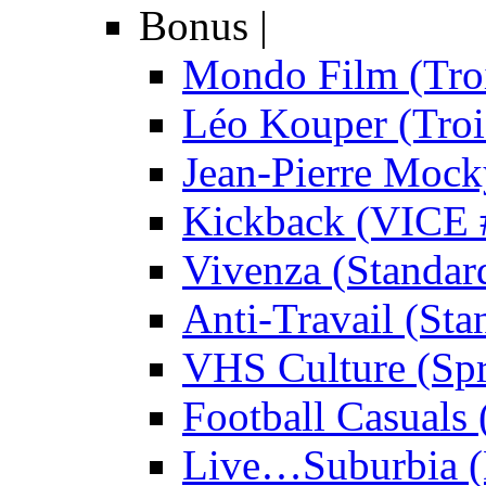
Bonus
|
Mondo Film (Troi
Léo Kouper (Troi
Jean-Pierre Mock
Kickback (VICE 
Vivenza (Standar
Anti-Travail (Sta
VHS Culture (Spr
Football Casuals 
Live…Suburbia (D