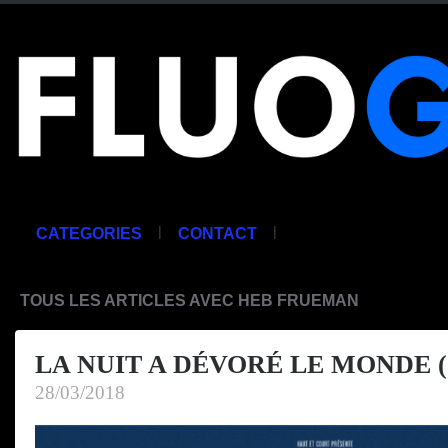
|
|
CATEGORIES
CONTACT
TOUS LES ARTICLES AVEC HEB FRUEMAN
LA NUIT A DÉVORÉ LE MONDE (
28/03/2018