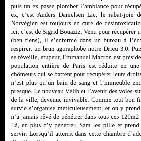
puis un ex passe plomber l’ambiance pour récupér
ex, c’est Anders Danielsen Lie, le rabat-joie 
Norvégien est toujours en cure de désintoxicati
ici, c’est de Sigrid Bouaziz. Venu pour récupérer u
(ben tiens), il s’enferme dans un bureau à l’éc
respirer, un brun agoraphobe notre Drieu 3.0. Pui
se réveille, stupeur, Emmanuel Macron est préside
population entière de Paris est réduite en un
chômeurs qui se battent pour récupérer leurs droits
n’est plus qu’un bain de sang et l’immeuble enti
presque. Le nouveau Vélib et l’avenir des voies-su
de la ville, devenue invivable. Comme tout bon fi
survie s’organise méticuleusement, et on y prend 
n’a jamais rêvé de pénétrer dans tous ces 120m2
Là, en plus d’y pénétrer, Sam les pille et prend 
servir. Lorsqu’il atterrit dans cette chambre d’ado