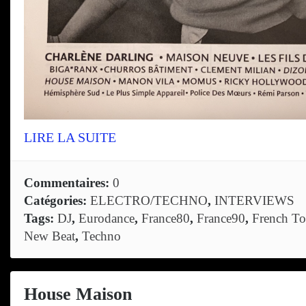
LIRE LA SUITE
Commentaires:
0
Catégories:
ELECTRO/TECHNO
,
INTERVIEWS
Tags:
DJ
,
Eurodance
,
France80
,
France90
,
French T
New Beat
,
Techno
House Maison