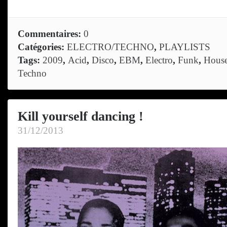
Commentaires:
0
Catégories:
ELECTRO/TECHNO
,
PLAYLISTS
Tags:
2009
,
Acid
,
Disco
,
EBM
,
Electro
,
Funk
,
Hous
Techno
Kill yourself dancing !
31/12/2013