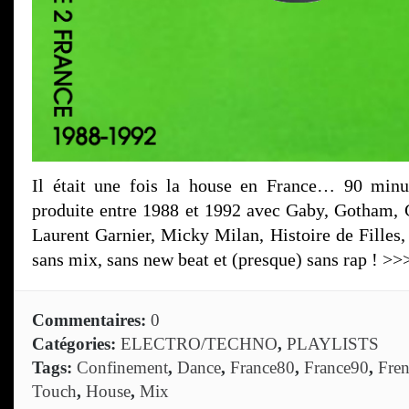
Il était une fois la house en France… 90 min
produite entre 1988 et 1992 avec Gaby, Gotham,
Laurent Garnier, Micky Milan, Histoire de Filles
sans mix, sans new beat et (presque) sans rap ! >
Commentaires:
0
Catégories:
ELECTRO/TECHNO
,
PLAYLISTS
Tags:
Confinement
,
Dance
,
France80
,
France90
,
Fre
Touch
,
House
,
Mix