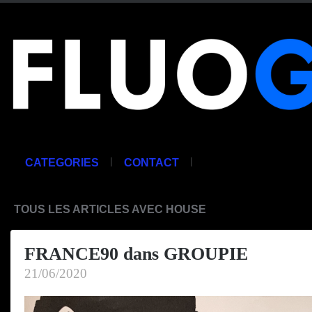
|
|
CATEGORIES
CONTACT
TOUS LES ARTICLES AVEC HOUSE
FRANCE90 dans GROUPIE
21/06/2020