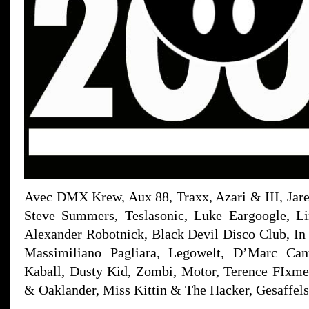
Avec DMX Krew, Aux 88, Traxx, Azari & III, Ja
Steve Summers, Teslasonic, Luke Eargoogle, L
Alexander Robotnick, Black Devil Disco Club, In F
Massimiliano Pagliara, Legowelt, D’Marc Ca
Kaball, Dusty Kid, Zombi, Motor, Terence FIxme
& Oaklander, Miss Kittin & The Hacker, Gesaffels