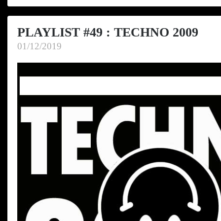
PLAYLIST #49 : TECHNO 2009
01/12/2019