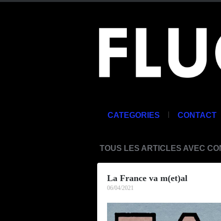
|
CATEGORIES
CONTACT
TOUS LES ARTICLES AVEC C
La France va m(et)al
06/04/2021