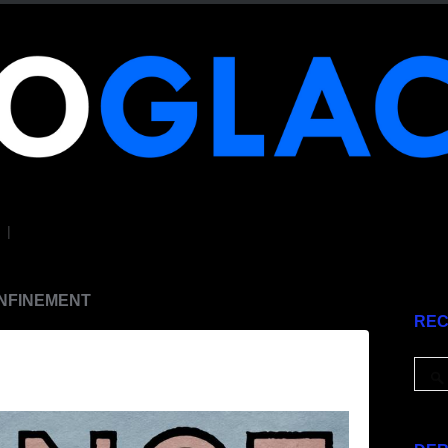
|
ONFINEMENT
RE