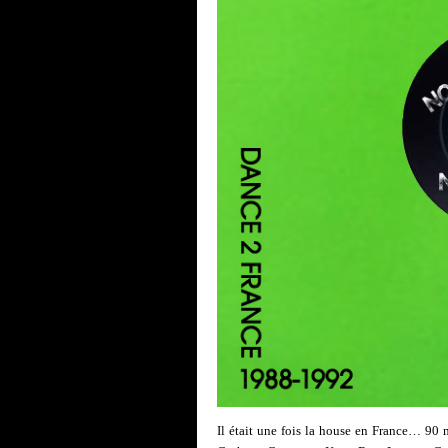
Il était une fois la house en France… 90