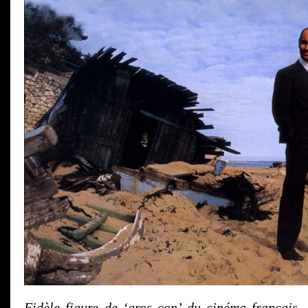
Fidèle figure de ‘gros con’ du cinéma français, 