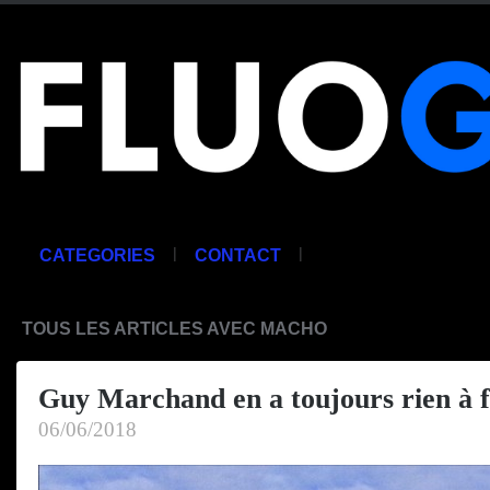
|
|
CATEGORIES
CONTACT
TOUS LES ARTICLES AVEC MACHO
Guy Marchand en a toujours rien à 
06/06/2018