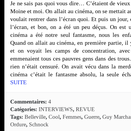
Je ne sais pas quoi vous dire… C’étaient de vieux
Moine et moi. On allait au cinéma, on se mettait a
voulait rentrer dans l’écran quoi. Et puis un jour,
l’écran, et bon, on a été un peu déçus. On est 
cinéma a été notre seul fantasme, nous les en
Quand on allait au cinéma, en première partie, il y
et on voyait les camps de concentration, avec 
emmenaient tous ces pauvres gens dans des trous. 
rien n’était censuré. On avait vécu dans la merde
cinéma c’était le fantasme absolu, la seule éch
SUITE
Commentaires:
4
Catégories:
INTERVIEWS
,
REVUE
Tags:
Belleville
,
Cool
,
Femmes
,
Guerre
,
Guy Marcha
Ordure
,
Schnock