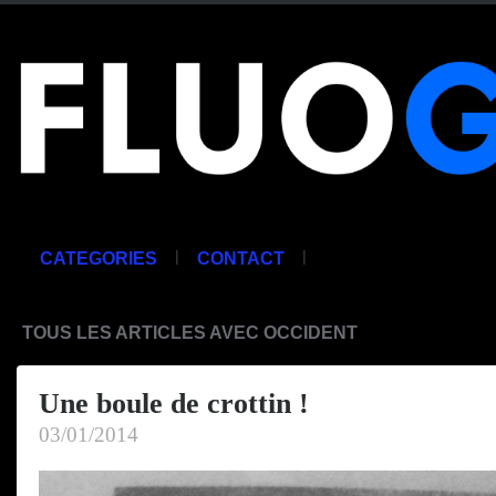
|
|
CATEGORIES
CONTACT
TOUS LES ARTICLES AVEC OCCIDENT
Une boule de crottin !
03/01/2014