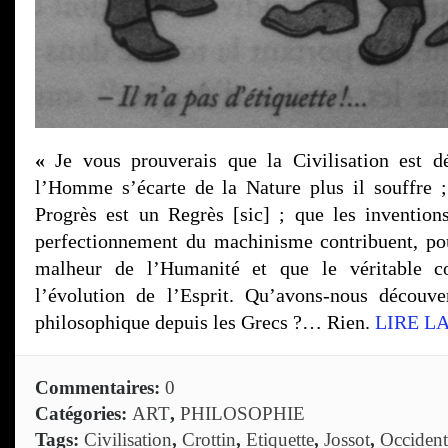
«
Je vous prouverais que la Civilisation est dé
l’Homme s’écarte de la Nature plus il souffre 
Progrès est un Regrès [sic] ; que les invention
perfectionnement du machinisme contribuent, po
malheur de l’Humanité et que le véritable 
l’évolution de l’Esprit. Qu’avons-nous découv
philosophique depuis les Grecs ?… Rien.
LIRE LA
Commentaires:
0
Catégories:
ART
,
PHILOSOPHIE
Tags:
Civilisation
,
Crottin
,
Etiquette
,
Jossot
,
Occident