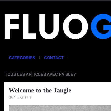
|
|
CATEGORIES
CONTACT
TOUS LES ARTICLES AVEC PAISLEY
Welcome to the Jangle
06/12/2013