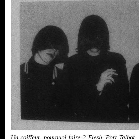
Un coiffeur, pourquoi faire ? Flesh, Port Talbot,