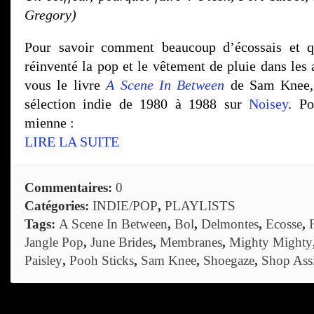
Gregory)
Pour savoir comment beaucoup d’écossais et q
réinventé la pop et le vêtement de pluie dans les
vous le livre
A Scene In Between
de Sam Knee, 
sélection indie de 1980 à 1988 sur
Noisey
. Po
mienne :
LIRE LA SUITE
Commentaires:
0
Catégories:
INDIE/POP
,
PLAYLISTS
Tags:
A Scene In Between
,
Bol
,
Delmontes
,
Ecosse
,
Jangle Pop
,
June Brides
,
Membranes
,
Mighty Mighty
Paisley
,
Pooh Sticks
,
Sam Knee
,
Shoegaze
,
Shop Assi