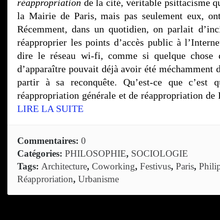
réappropriation
de la cité, véritable psittacisme q
la Mairie de Paris, mais pas seulement eux, on
Récemment, dans un quotidien, on parlait d’inc
réapproprier les points d’accès public à l’Internet
dire le réseau wi-fi, comme si quelque chose 
d’apparaître pouvait déjà avoir été méchamment dé
partir à sa reconquête. Qu’est-ce que c’est q
réappropriation générale et de réappropriation de P
LIRE LA SUITE
Commentaires:
0
Catégories:
PHILOSOPHIE
,
SOCIOLOGIE
Tags:
Architecture
,
Coworking
,
Festivus
,
Paris
,
Phili
Réapproriation
,
Urbanisme