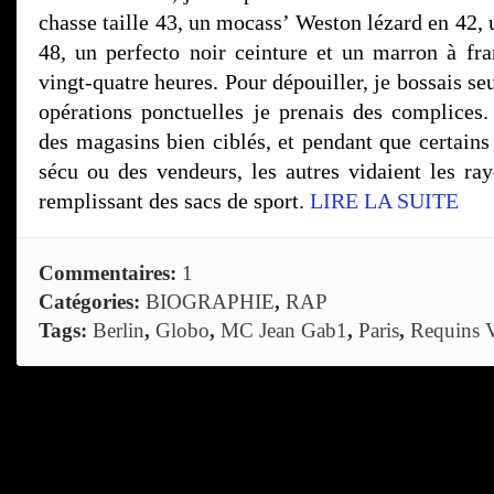
chasse taille 43, un mocass’ Weston lézard en 42, u
48, un perfecto noir ceinture et un marron à fr
vingt-quatre heures. Pour dépouiller, je bossais se
opérations ponctuelles je prenais des complices
des magasins bien ciblés, et pendant que certains
sécu ou des vendeurs, les autres vidaient les ray
remplissant des sacs de sport.
LIRE LA SUITE
Commentaires:
1
Catégories:
BIOGRAPHIE
,
RAP
Tags:
Berlin
,
Globo
,
MC Jean Gab1
,
Paris
,
Requins 