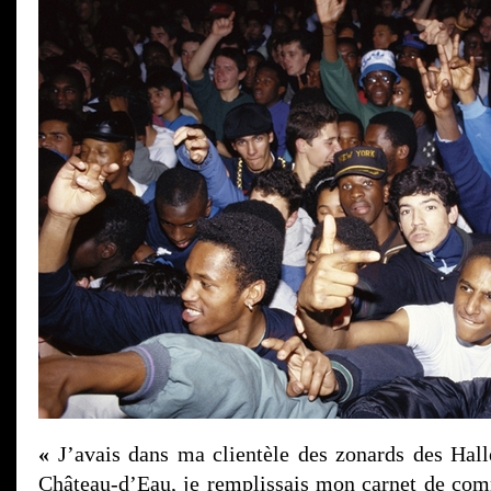
«
J’avais dans ma clientèle des zonards des Hall
Château-d’Eau, je remplissais mon carnet de co