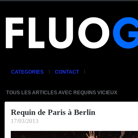
|
|
CATEGORIES
CONTACT
TOUS LES ARTICLES AVEC REQUINS VICIEUX
Requin de Paris à Berlin
17/03/2013