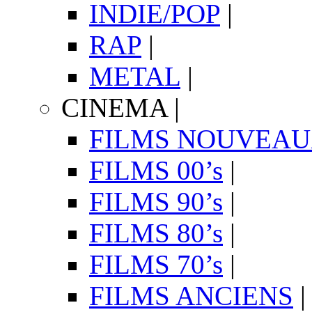
INDIE/POP
|
RAP
|
METAL
|
CINEMA
|
FILMS NOUVEA
FILMS 00’s
|
FILMS 90’s
|
FILMS 80’s
|
FILMS 70’s
|
FILMS ANCIENS
|