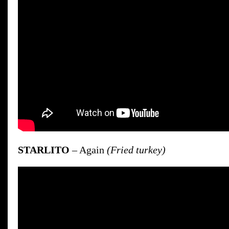
STARLITO
– Again
(Fried turkey)