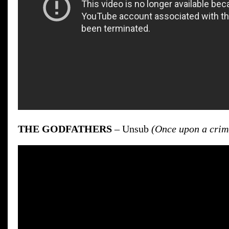
THE GODFATHERS
– Unsub
(Once upon a crim