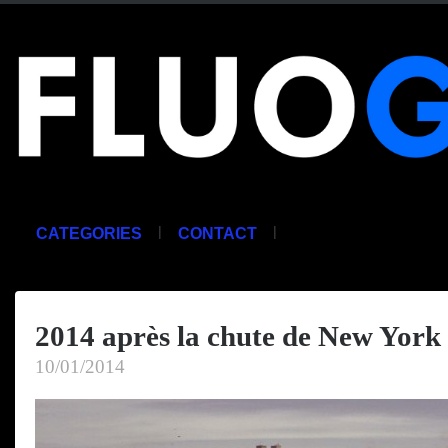
|
|
CATEGORIES
CONTACT
2014 après la chute de New York
10/01/2014