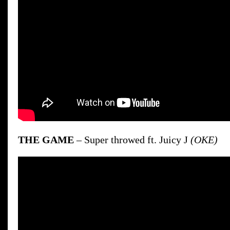
THE GAME
– Super throwed ft. Juicy J
(OKE)