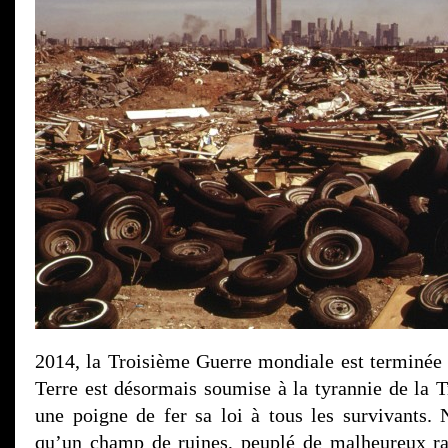
2014, la Troisième Guerre mondiale est terminée 
Terre est désormais soumise à la tyrannie de la 
une poigne de fer sa loi à tous les survivants.
qu’un champ de ruines, peuplé de malheureux ra