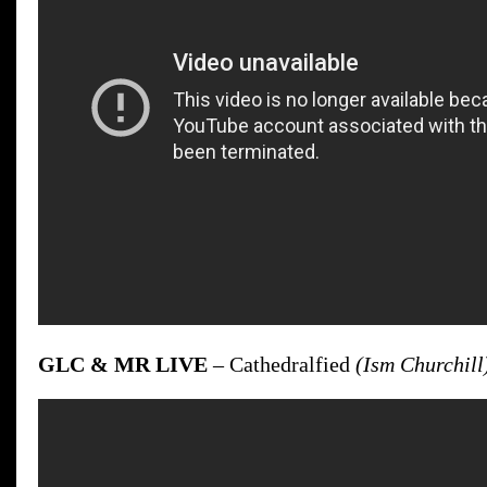
GLC & MR LIVE
– Cathedralfied
(Ism Churchill