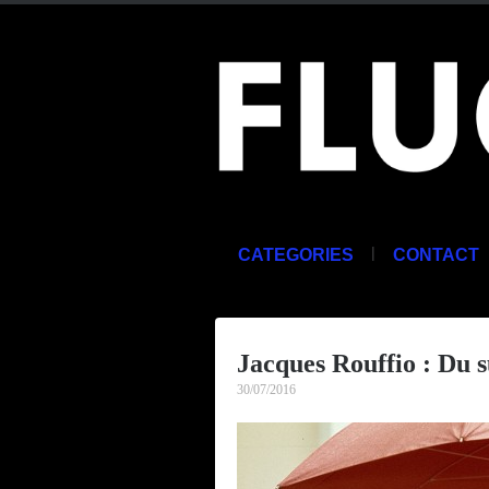
|
CATEGORIES
CONTACT
Jacques Rouffio : Du s
30/07/2016