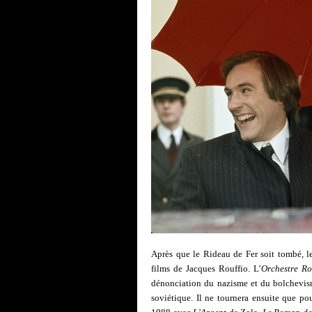
Après que le Rideau de Fer soit tombé, le
films de Jacques Rouffio. L’
Orchestre R
dénonciation du nazisme et du bolchevisme
soviétique. Il ne tournera ensuite que po