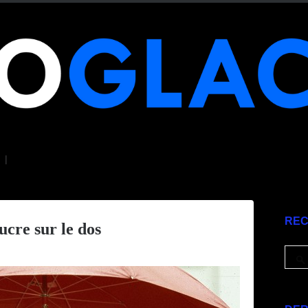
|
RE
ucre sur le dos