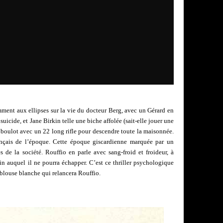
mment aux ellipses sur la vie du docteur Berg, avec un Gérard en
suicide, et Jane Birkin telle une biche affolée (sait-elle jouer une
u boulot avec un 22 long rifle pour descendre toute la maisonnée.
nçais de l’époque. Cette époque giscardienne marquée par un
s de la société. Rouffio en parle avec sang-froid et froideur, à
in auquel il ne pourra échapper. C’est ce thriller psychologique
n blouse blanche qui relancera Rouffio.