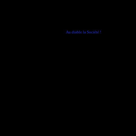
←
Au diable la Société !