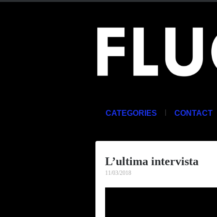
|
CATEGORIES
CONTACT
L’ultima intervista
11/03/2018