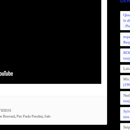
DER
Quan
le d
: Pl
requ
Requ
BOI
touj
Lalo
Mic
(19
Nad
touj
VIDEOS
Syl
pe Bouvard
,
Pier Paolo Pasolini
,
Salo
rien
Sté