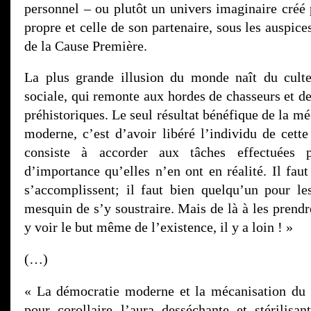
personnel – ou plutôt un univers imaginaire créé 
propre et celle de son partenaire, sous les auspice
de la Cause Première.
La plus grande illusion du monde naît du culte 
sociale, qui remonte aux hordes de chasseurs et d
préhistoriques. Le seul résultat bénéfique de la 
moderne, c’est d’avoir libéré l’individu de cette
consiste à accorder aux tâches effectuées 
d’importance qu’elles n’en ont en réalité. Il fau
s’accomplissent; il faut bien quelqu’un pour les 
mesquin de s’y soustraire. Mais de là à les prendr
y voir le but même de l’existence, il y a loin ! »
(…)
« La démocratie moderne et la mécanisation d
pour corollaire l’aura desséchante et stérilisant