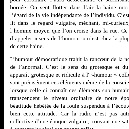
bornée. On sent flotter dans l’air la haine mo
l’égard de la vie indépendante de l’individu. C’es
lit dans le regard vulgaire, méchant, mi-curieux
l’homme moyen que l’on croise dans la rue. Ce
d’appeler « sens de l’humour » n’est chez la plup
de cette haine.
L’humour démocratique trahit la rancœur de la n
de l’anormal. C’est le sens du grotesque et du
apparaît grotesque et ridicule à l' »humour » coll
sont précisément ces éléments même de la conscien
lorsque celle-ci connaît ces éléments sub-humai
transcendent le niveau ordinaire de notre ép
béatitude hébétée de la foule suspendue à l’écoute
bien cette attitude. Car la radio n’est pas au
collective d’une époque vulgaire, trouvant une sat