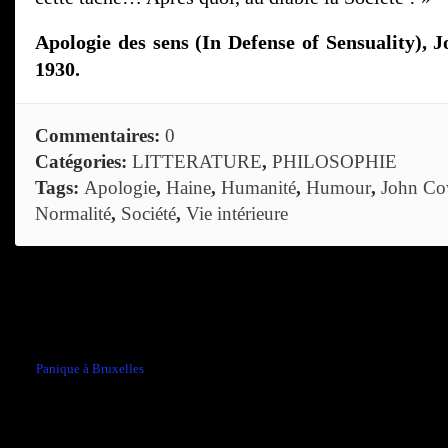
Apologie des sens (In Defense of Sensuality),
1930.
Commentaires:
0
Catégories:
LITTERATURE
,
PHILOSOPHIE
Tags:
Apologie
,
Haine
,
Humanité
,
Humour
,
John Co
Normalité
,
Société
,
Vie intérieure
Comments are closed.
←
Panique à Bruxelles