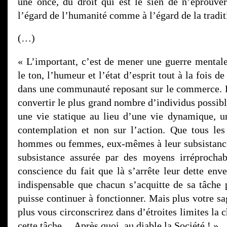
une once, du droit qui est le sien de n’éprouv
l’égard de l’humanité comme à l’égard de la tradi
(…)
« L’important, c’est de mener une guerre mentale
le ton, l’humeur et l’état d’esprit tout à la fois 
dans une communauté reposant sur le commerce. L
convertir le plus grand nombre d’individus possib
une vie statique au lieu d’une vie dynamique, u
contemplation et non sur l’action. Que tous les
hommes ou femmes, eux-mêmes à leur subsistance
subsistance assurée par des moyens irréprochab
conscience du fait que là s’arrête leur dette enve
indispensable que chacun s’acquitte de sa tâche
puisse continuer à fonctionner. Mais plus votre sa
plus vous circonscrirez dans d’étroites limites la 
cette tâche… Après quoi, au diable la Société ! »