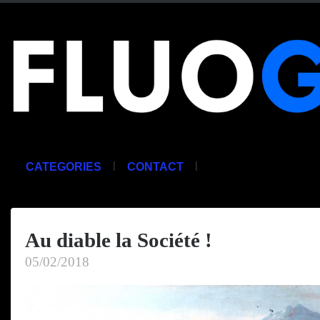
|
|
CATEGORIES
CONTACT
Au diable la Société !
05/02/2018