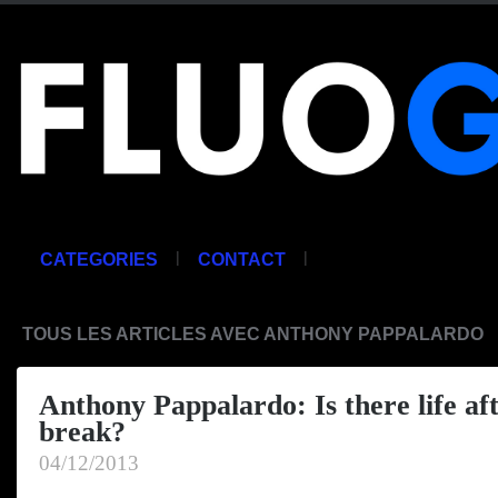
|
|
CATEGORIES
CONTACT
TOUS LES ARTICLES AVEC ANTHONY PAPPALARDO
Anthony Pappalardo: Is there life af
break?
04/12/2013