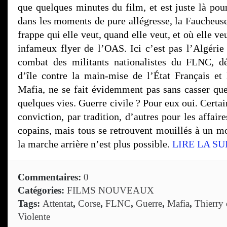
que quelques minutes du film, et est juste là p
dans les moments de pure allégresse, la Faucheuse
frappe qui elle veut, quand elle veut, et où elle v
infameux flyer de l’OAS. Ici c’est pas l’Algérie 
combat des militants nationalistes du FLNC, dé
d’île contre la main-mise de l’État Français et
Mafia, ne se fait évidemment pas sans casser que
quelques vies. Guerre civile ? Pour eux oui. Certai
conviction, par tradition, d’autres pour les affair
copains, mais tous se retrouvent mouillés à un m
la marche arrière n’est plus possible.
LIRE LA SU
Commentaires:
0
Catégories:
FILMS NOUVEAUX
Tags:
Attentat
,
Corse
,
FLNC
,
Guerre
,
Mafia
,
Thierry 
Violente