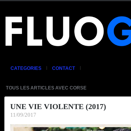
|
|
CATEGORIES
CONTACT
TOUS LES ARTICLES AVEC CORSE
UNE VIE VIOLENTE (2017)
11/09/2017