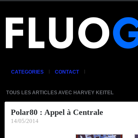
|
|
CATEGORIES
CONTACT
TOUS LES ARTICLES AVEC HARVEY KEITEL
Polar80 : Appel à Centrale
14/05/2014