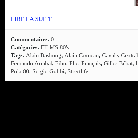
LIRE LA SUITE
Commentaires:
0
Catégories:
FILMS 80's
Tags:
Alain Bashung
,
Alain Corneau
,
Cavale
,
Central
Fernando Arrabal
,
Film
,
Flic
,
Français
,
Gilles Béhat
,
Polar80
,
Sergio Gobbi
,
Streetlife