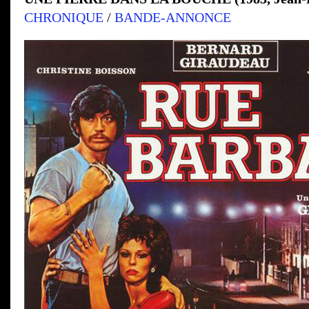
CHRONIQUE
/
BANDE-ANNONCE