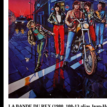
LA BANDE DU REX (1980, 108-13 alias Jean-H