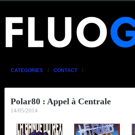
|
|
CATEGORIES
CONTACT
Polar80 : Appel à Centrale
14/05/2014