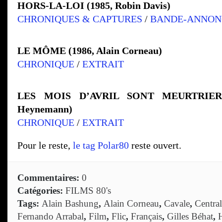
HORS-LA-LOI (1985, Robin Davis)
CHRONIQUES & CAPTURES
/
BANDE-ANNON
LE MÔME (1986, Alain Corneau)
CHRONIQUE
/
EXTRAIT
LES MOIS D’AVRIL SONT MEURTRIERS 
Heynemann)
CHRONIQUE
/
EXTRAIT
Pour le reste,
le tag Polar80
reste ouvert.
Commentaires:
0
Catégories:
FILMS 80's
Tags:
Alain Bashung
,
Alain Corneau
,
Cavale
,
Central
Fernando Arrabal
,
Film
,
Flic
,
Français
,
Gilles Béhat
,