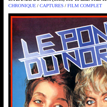
CHRONIQUE
/
CAPTURES
/
FILM COMPLET