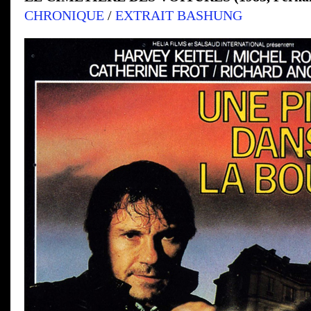
CHRONIQUE
/
EXTRAIT BASHUNG