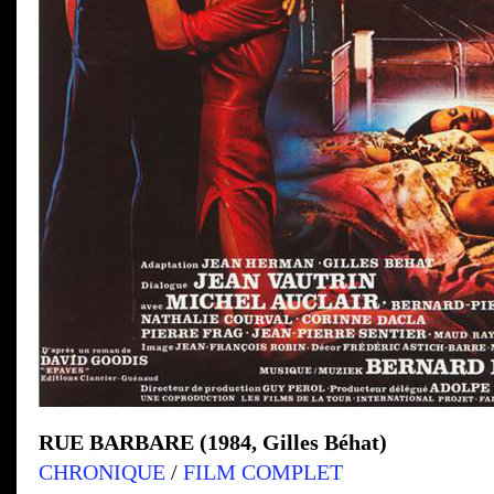
RUE BARBARE (1984, Gilles Béhat)
CHRONIQUE
/
FILM COMPLET