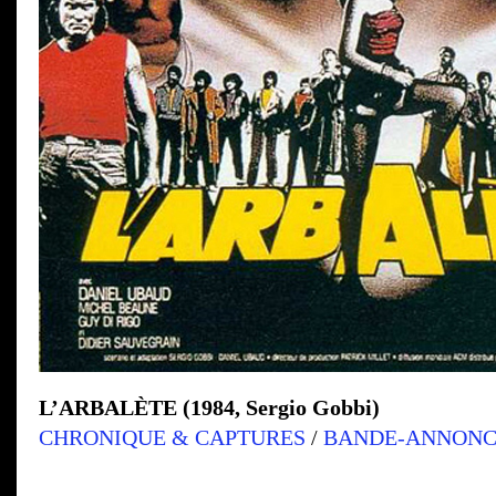
L’ARBALÈTE (1984, Sergio Gobbi)
CHRONIQUE & CAPTURES
/
BANDE-ANNONC