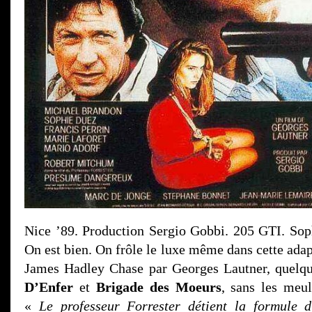
Nice ’89. Production Sergio Gobbi. 205 GTI. Soph
On est bien. On frôle le luxe même dans cette ada
James Hadley Chase par Georges Lautner, quelqu
D’Enfer
et
Brigade des Moeurs
, sans les meu
«
Le professeur Forrester détient la formule 