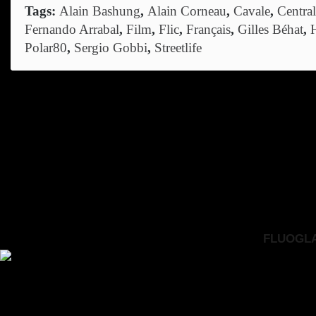
Tags:
Alain Bashung
,
Alain Corneau
,
Cavale
,
Central
Fernando Arrabal
,
Film
,
Flic
,
Français
,
Gilles Béhat
,
Polar80
,
Sergio Gobbi
,
Streetlife
FLUOGLAC