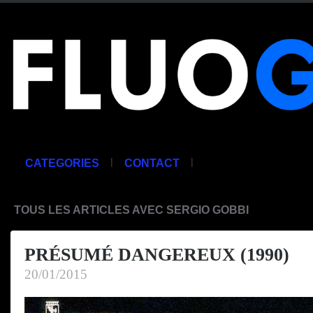
|
|
CATEGORIES
CONTACT
TOUS LES ARTICLES AVEC SERGIO GOBBI
PRÉSUMÉ DANGEREUX (1990)
20/01/2015